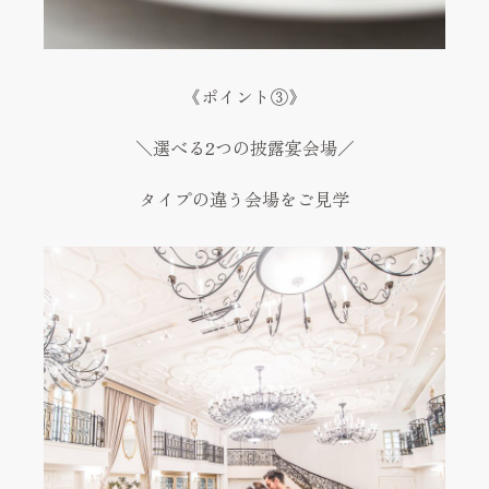
《ポイント③》
＼選べる2つの披露宴会場／
タイプの違う会場をご見学