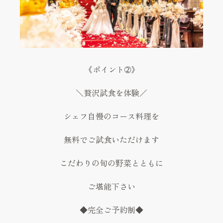
《ポイント➁》
＼贅沢試食を体験／
シェフ自慢のコース料理を
無料でご試食いただけます
こだわりの旬の野菜とともに
ご堪能下さい
◆完全ご予約制◆