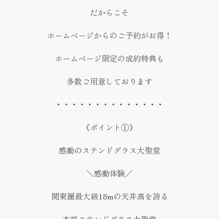
だからこそ
ホームページからのご予約がお得！
ホームページ限定の成約特典も
多数ご用意しております
・・・・・・・・・・・・・・
《ポイント①》
感動のステンドグラス大聖堂
＼感動体験／
関東圏最大級18mの天井高を誇る
本格ステンドグラス大聖堂