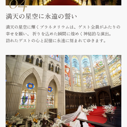
満天の星空に永遠の誓い
満天の星空に輝くプラネタリウムは、ゲスト全員がふたりの
幸せを願い、
祈りを込めた瞬間に煌めく神秘的な演出。
訪れたゲストの心と記憶に永遠に刻まれてゆきます。