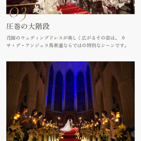
圧巻の大階段
花嫁のウェディングドレスが美しく広がるその姿は、
カ
サ・デ・アンジェラ馬車道ならではの特別なシーンです。