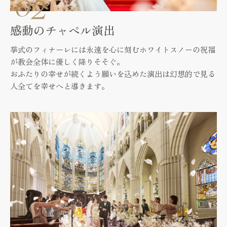
感動のチャペル演出
挙式のフィナーレには永遠を心に刻むホワイトスノーの祝福
が教会全体に優しく降りそそぐ。
おふたりの幸せが続くよう願いを込めた演出は幻想的で見る
人全てを幸せへと導きます。