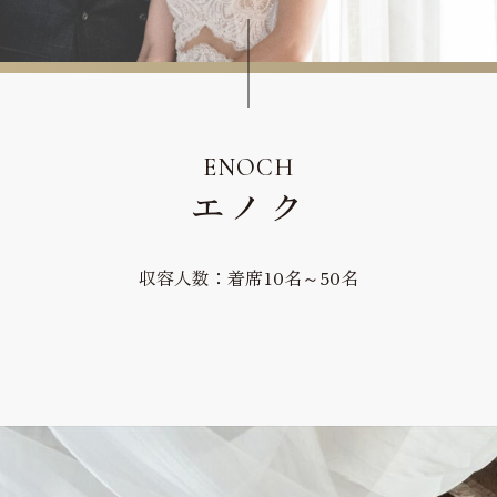
見学予約
Reserve
お問い合わせ
ENOCH
エノク
Contact
資料請求
収容人数：着席10名～50名
Request
プライバシーポリシー
運営会社