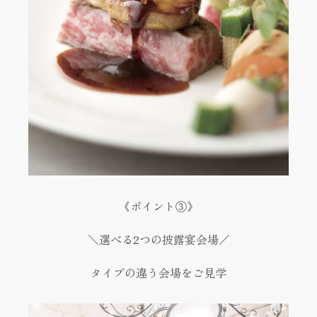
《ポイント③》
＼選べる2つの披露宴会場／
タイプの違う会場をご見学