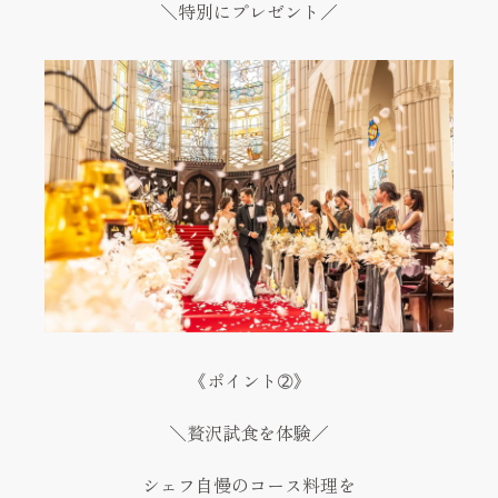
＼特別にプレゼント／
《ポイント➁》
＼贅沢試食を体験／
シェフ自慢のコース料理を