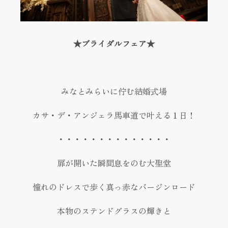
Reserve
お問い合わせ
★ブライダルフェア★
Contact
資料請求
Request
みなとみらいに佇む結婚式場
プライバシーポリシー
運営会社
カサ・デ・アンジェラ馬車道で叶える１日！
・・・・・・・・・・・・・・
扉が開いた瞬間息をのむ大聖堂
憧れのドレスで歩く真っ赤なバージンロード
本物のステンドグラスの輝きと