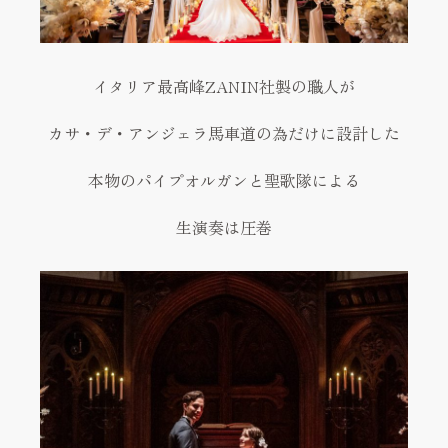
イタリア最高峰ZANIN社製の職人が
カサ・デ・アンジェラ馬車道の為だけに設計した
本物のパイプオルガンと聖歌隊による
生演奏は圧巻