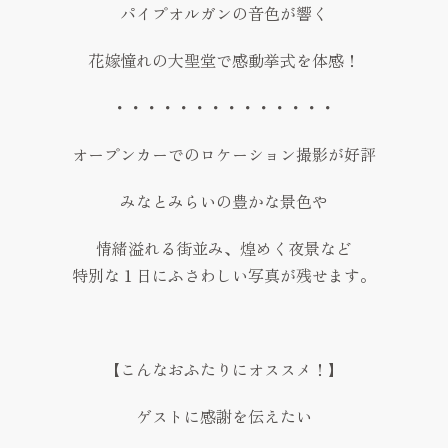
パイプオルガンの音色が響く
花嫁憧れの大聖堂で感動挙式を体感！
・・・・・・・・・・・・・・
オープンカーでのロケーション撮影が好評
みなとみらいの豊かな景色や
情緒溢れる街並み、煌めく夜景など
特別な１日にふさわしい写真が残せます。
【こんなおふたりにオススメ！】
ゲストに感謝を伝えたい