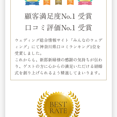
Reserve
顧客満足度No.1 受賞
お問い合わせ
Contact
口コミ評価No.1 受賞
資料請求
Request
ウェディング総合情報サイト「みんなのウェデ
ィング」にて神奈川県口コミランキング1位を
プライバシーポリシー
受賞しました。
運営会社
これからも、新郎新婦様の感謝の気持ちが伝わ
り、
ゲストの方に心からの満足いただける結婚
式を創り上げられるよう精進してまいります。