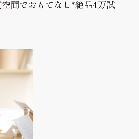
質空間でおもてなし*絶品4万試