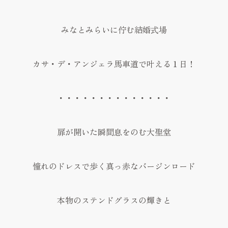
みなとみらいに佇む結婚式場
カサ・デ・アンジェラ馬車道で叶える１日！
・・・・・・・・・・・・・・
扉が開いた瞬間息をのむ大聖堂
憧れのドレスで歩く真っ赤なバージンロード
本物のステンドグラスの輝きと