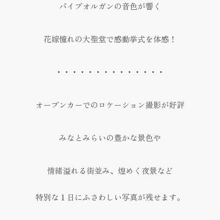
パイプオルガンの音色が響く
花嫁憧れの大聖堂で感動挙式を体感！
・・・・・・・・・・・・・・
オープンカーでのロケーション撮影が好評
みなとみらいの豊かな景色や
情緒溢れる街並み、煌めく夜景など
特別な１日にふさわしい写真が残せます。