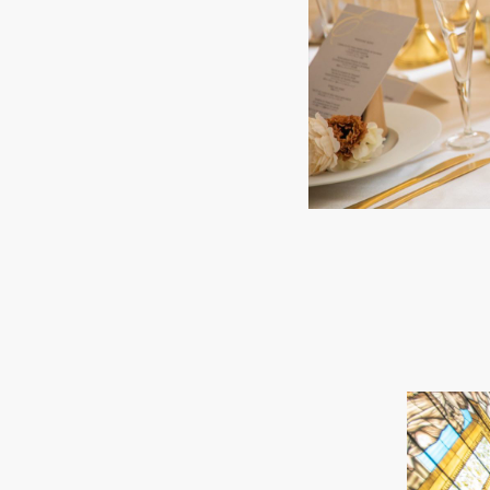
Best rate guarantee