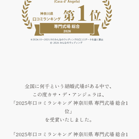
Hospitality
私たちの想い
Thought
ベストレート保証
Best rate guarantee
ウェディングレポート
Wedding Report
アクセス&ロケーション
全国に何千という結婚式場がある中で、
Access & Location
この度カサ・デ・アンジェラは、
お知らせ
「2025年口コミランキング 神奈川県 専門式場 総合1
News
位」
よくあるご質問
を受賞いたしました。
FAQ
「2025年口コミランキング 神奈川県 専門式場 総合1
見学予約