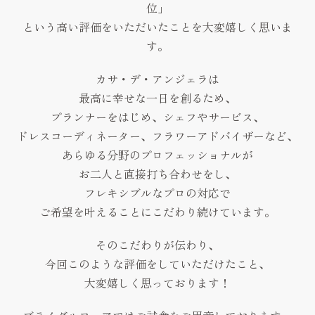
位」
Reserve
という高い評価をいただいたことを大変嬉しく思いま
お問い合わせ
す。
Contact
カサ・デ・アンジェラは
資料請求
最高に幸せな一日を創るため、
Request
プランナーをはじめ、シェフやサービス、
プライバシーポリシー
ドレスコーディネーター、フラワーアドバイザーなど、
運営会社
あらゆる分野のプロフェッショナルが
お二人と直接打ち合わせをし、
フレキシブルなプロの対応で
ご希望を叶えることにこだわり続けています。
そのこだわりが伝わり、
今回このような評価をしていただけたこと、
大変嬉しく思っております！